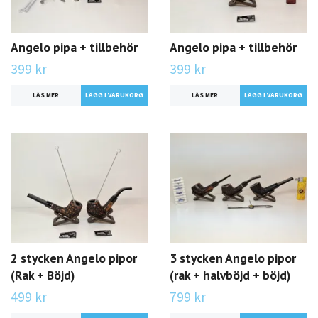
Angelo pipa + tillbehör
Angelo pipa + tillbehör
399 kr
399 kr
LÄS MER
LÄS MER
2 stycken Angelo pipor
3 stycken Angelo pipor
(Rak + Böjd)
(rak + halvböjd + böjd)
499 kr
799 kr