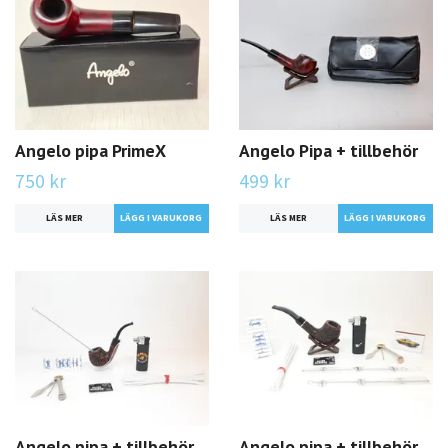
Angelo pipa PrimeX
Angelo Pipa + tillbehör
750 kr
499 kr
LÄS MER
LÄS MER
Angelo pipa + tillbehör
Angelo pipa + tillbehör