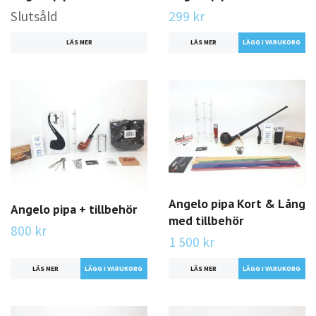
Slutsåld
299 kr
LÄS MER
LÄS MER
Angelo pipa Kort & Lång
Angelo pipa + tillbehör
med tillbehör
800 kr
1 500 kr
LÄS MER
LÄS MER