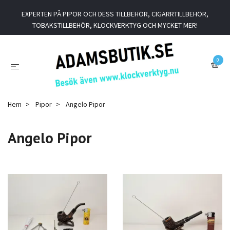
EXPERTEN PÅ PIPOR OCH DESS TILLBEHÖR, CIGARRTILLBEHÖR,
TOBAKSTILLBEHÖR, KLOCKVERKTYG OCH MYCKET MER!
0
Hem
Pipor
Angelo Pipor
Angelo Pipor