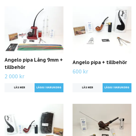
Angelo pipa Lång 9mm +
Angelo pipa + tillbehör
tillbehör
600 kr
2 000 kr
LÄS MER
LÄS MER