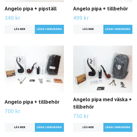
Angelo pipa + pipställ
Angelo pipa + tillbehör
349 kr
499 kr
LÄS MER
LÄS MER
Angelo pipa med väska +
Angelo pipa + tillbehör
tillbehör
700 kr
750 kr
LÄS MER
LÄS MER