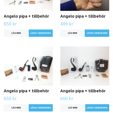
Angelo pipa + tillbehör
Angelo pipa + tillbehör
850 kr
499 kr
LÄS MER
LÄS MER
LÄGG I VARUKORG
Angelo pipa + tillbehör
Angelo pipa + tillbehör
650 kr
600 kr
LÄS MER
LÄS MER