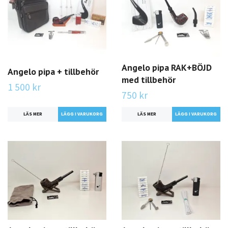
Angelo pipa RAK+BÖJD
Angelo pipa + tillbehör
med tillbehör
1 500 kr
750 kr
LÄS MER
LÄS MER