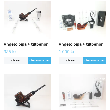
Angelo pipa + tillbehör
Angelo pipa + tillbehör
385 kr
1 000 kr
LÄS MER
LÄS MER