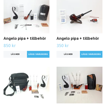
Angelo pipa + tillbehör
Angelo pipa + tillbehör
850 kr
350 kr
LÄS MER
LÄS MER