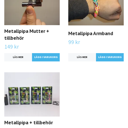
Metallpipa Mutter +
Metallpipa Armband
tillbehör
99 kr
149 kr
LÄS MER
LÄGG I VARUKORG
LÄS MER
LÄGG I VARUKORG
Metallpipa + tillbehör