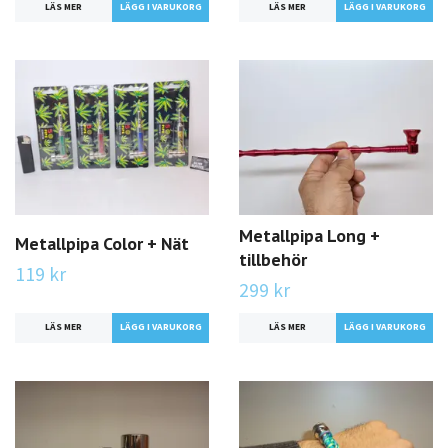
LÄS MER
LÄGG I VARUKORG
LÄS MER
LÄGG I VARUKORG
Metallpipa Long +
Metallpipa Color + Nät
tillbehör
119 kr
299 kr
LÄS MER
LÄGG I VARUKORG
LÄS MER
LÄGG I VARUKORG