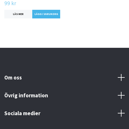
99 kr
LÄS MER
LÄGG I VARUKORG
Om oss
Övrig information
Sociala medier