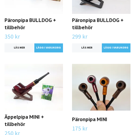
Päronpipa BULLDOG +
Päronpipa BULLDOG +
tillbehör
tillbehör
350 kr
299 kr
LÄS MER
LÄS MER
Äppelpipa MINI +
Päronpipa MINI
tillbehör
175 kr
250 kr