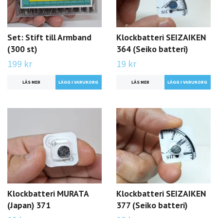
Set: Stift till Armband
Klockbatteri SEIZAIKEN
(300 st)
364 (Seiko batteri)
199 kr
19 kr
LÄS MER
LÄS MER
Klockbatteri MURATA
Klockbatteri SEIZAIKEN
(Japan) 371
377 (Seiko batteri)