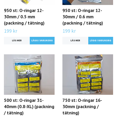
950 st: O-ringar 12-
950 st: O-ringar 12-
30mm / 0.5 mm
30mm / 0.6 mm
(packning / tätning)
(packning / tätning)
199 kr
199 kr
LÄS MER
LÄS MER
500 st: O-ringar 31-
750 st: O-ringar 16-
40mm (0.8-XL) (packning
30mm (packning /
/ tätning)
tätning)