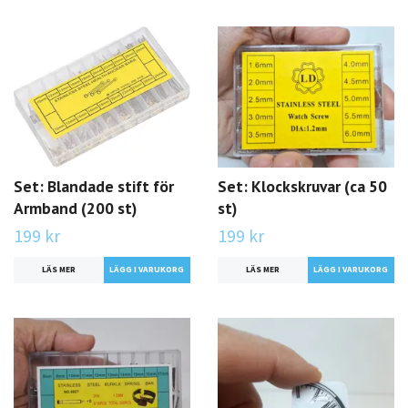
Set: Blandade stift för
Set: Klockskruvar (ca 50
Armband (200 st)
st)
199 kr
199 kr
LÄS MER
LÄS MER