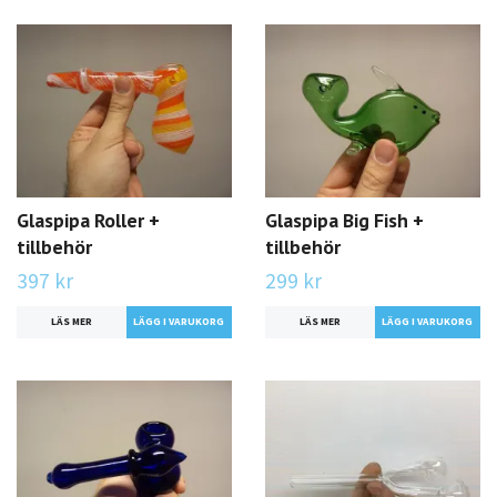
Glaspipa Roller +
Glaspipa Big Fish +
tillbehör
tillbehör
397 kr
299 kr
LÄS MER
LÄS MER