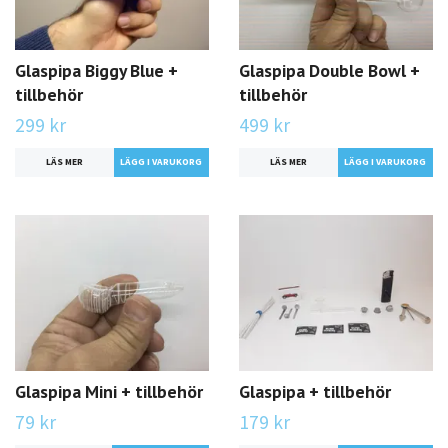
Glaspipa Biggy Blue +
Glaspipa Double Bowl +
tillbehör
tillbehör
299 kr
499 kr
LÄS MER
LÄS MER
Glaspipa Mini + tillbehör
Glaspipa + tillbehör
79 kr
179 kr