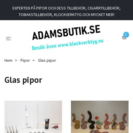
EXPERTEN PÅ PIPOR OCH DESS TILLBEHÖR, CIGARRTILLBEHÖR,
TOBAKSTILLBEHÖR, KLOCKVERKTYG OCH MYCKET MER!
0
Hem
Pipor
Glas pipor
Glas pipor