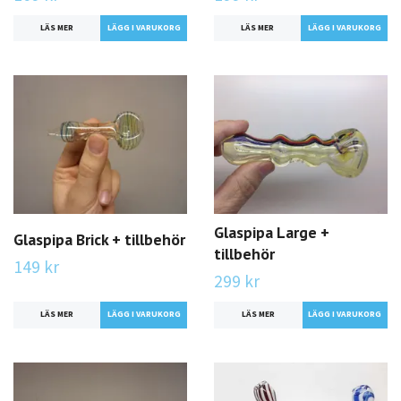
LÄS MER
LÄGG I VARUKORG
LÄS MER
LÄGG I VARUKORG
Glaspipa Large +
Glaspipa Brick + tillbehör
tillbehör
149 kr
299 kr
LÄS MER
LÄGG I VARUKORG
LÄS MER