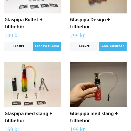
Glaspipa Bullet +
Glaspipa Design +
tillbehör
tillbehör
199 kr
299 kr
LÄS MER
LÄS MER
Glaspipa med slang +
Glaspipa med slang +
tillbehör
tillbehör
169 kr
199 kr