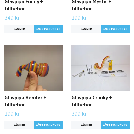
Glaspipa Funny +
Glaspipa Mystic +
tillbehör
tillbehör
349 kr
299 kr
LÄS MER
LÄS MER
Glaspipa Bender +
Glaspipa Cranky +
tillbehör
tillbehör
299 kr
399 kr
LÄS MER
LÄS MER