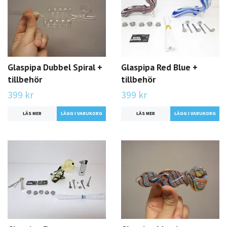
Glaspipa Dubbel Spiral +
Glaspipa Red Blue +
tillbehör
tillbehör
399 kr
399 kr
LÄS MER
LÄGG I VARUKORG
LÄS MER
LÄGG I VARUKORG