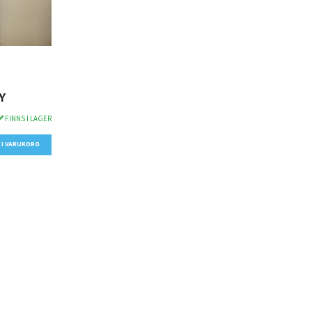
Y
FINNS I LAGER