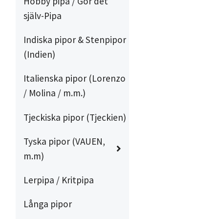
Hobby pipa / Gör det
själv-Pipa
Indiska pipor & Stenpipor
(Indien)
Italienska pipor (Lorenzo
/ Molina / m.m.)
Tjeckiska pipor (Tjeckien)
Tyska pipor (VAUEN,
m.m)
Lerpipa / Kritpipa
Långa pipor