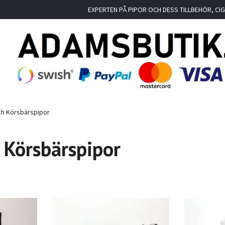
EXPERTEN PÅ PIPOR OCH DESS TILLBEHÖR, C
ch Körsbärspipor
 Körsbärspipor