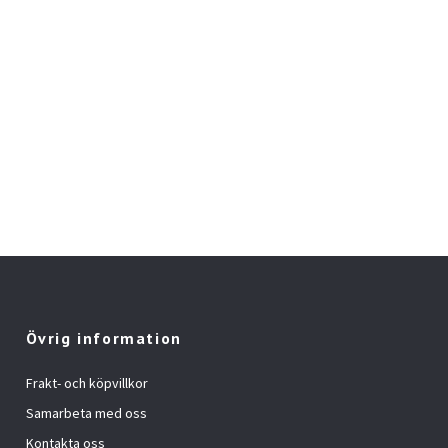
Övrig information
Frakt- och köpvillkor
Samarbeta med oss
Kontakta oss