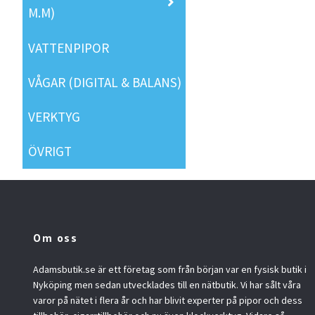
M.M)
VATTENPIPOR
VÅGAR (DIGITAL & BALANS)
VERKTYG
ÖVRIGT
Om oss
Adamsbutik.se är ett företag som från början var en fysisk butik i
Nyköping men sedan utvecklades till en nätbutik. Vi har sålt våra
varor på nätet i flera år och har blivit experter på pipor och dess