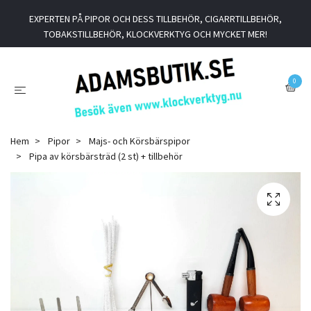
EXPERTEN PÅ PIPOR OCH DESS TILLBEHÖR, CIGARRTILLBEHÖR,
TOBAKSTILLBEHÖR, KLOCKVERKTYG OCH MYCKET MER!
0
Hem
Pipor
Majs- och Körsbärspipor
Pipa av körsbärsträd (2 st) + tillbehör