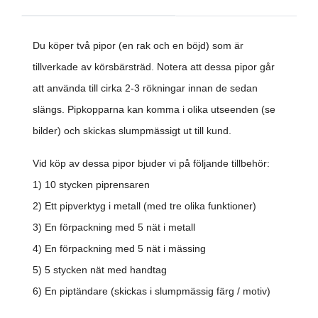
Du köper två pipor (en rak och en böjd) som är
tillverkade av körsbärsträd. Notera att dessa pipor går
att använda till cirka 2-3 rökningar innan de sedan
slängs. Pipkopparna kan komma i olika utseenden (se
bilder) och skickas slumpmässigt ut till kund.
Vid köp av dessa pipor bjuder vi på följande tillbehör:
1) 10 stycken piprensaren
2) Ett pipverktyg i metall (med tre olika funktioner)
3) En förpackning med 5 nät i metall
4) En förpackning med 5 nät i mässing
5) 5 stycken nät med handtag
6) En piptändare (skickas i slumpmässig färg / motiv)