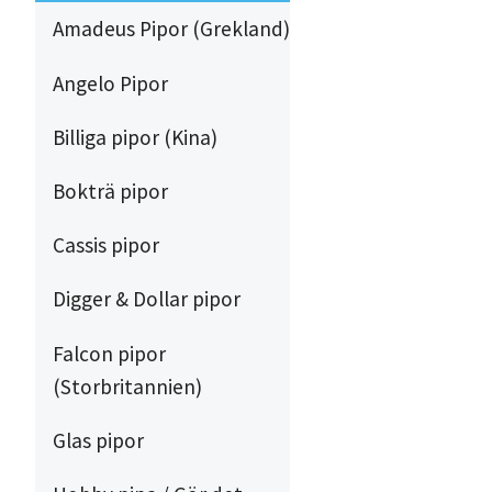
Amadeus Pipor (Grekland)
Angelo Pipor
Billiga pipor (Kina)
Bokträ pipor
Cassis pipor
Digger & Dollar pipor
Falcon pipor
(Storbritannien)
Glas pipor