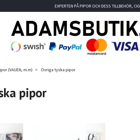
EXPERTEN PÅ PIPOR OCH DESS TILLBEHÖR, C
ipor (VAUEN, m.m)
Övriga tyska pipor
ska pipor