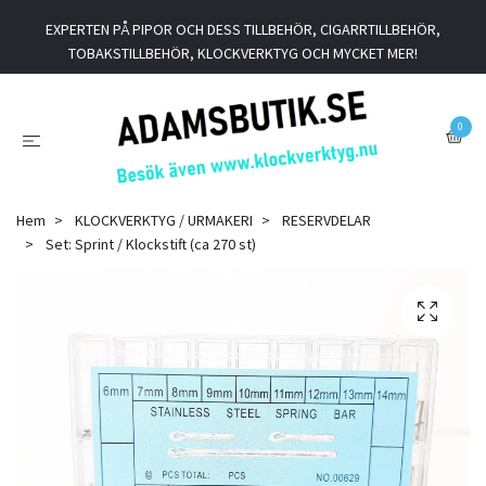
EXPERTEN PÅ PIPOR OCH DESS TILLBEHÖR, CIGARRTILLBEHÖR,
TOBAKSTILLBEHÖR, KLOCKVERKTYG OCH MYCKET MER!
0
Hem
KLOCKVERKTYG / URMAKERI
RESERVDELAR
Set: Sprint / Klockstift (ca 270 st)