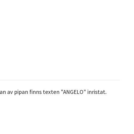
dan av pipan finns texten "ANGELO" inristat.