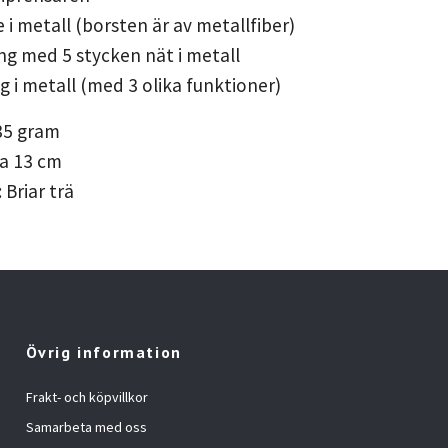
 i metall (borsten är av metallfiber)
ng med 5 stycken nät i metall
g i metall (med 3 olika funktioner)
 35 gram
ca 13 cm
 Briar trä
Övrig information
Frakt- och köpvillkor
Samarbeta med oss