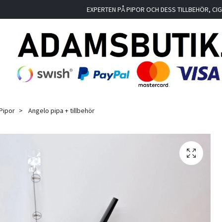
EXPERTEN PÅ PIPOR OCH DESS TILLBEHÖR, C
Pipor
Angelo pipa + tillbehör