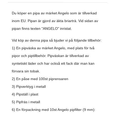
Du köper en pipa av märket Angelo som är tillverkad
inom EU. Pipan är gjord av äkta briarträ. Vid sidan av
pipan finns texten "ANGELO" inristat.
Vid köp av denna pipa så bjuder vi på följande tillbehör:
1) En pipväska av märket Angelo, med plats för två
pipor och piptillbehör. Pipväskan är tillverkad av
syntetiskt läder och har också ett fack där man kan
förvara sin tobak.
2) En påse med 100st piprensaren
3) Pipverktyg i metall
4) Pipställ i plast
5) Pipfräs i metall
6)
En förpackning med 10st Angelo pipfilter (9 mm):