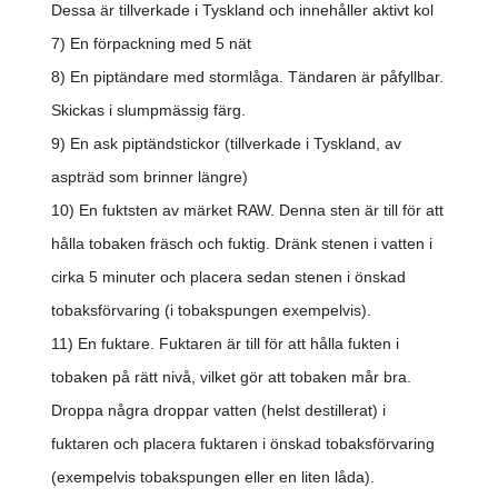
Dessa är tillverkade i Tyskland och innehåller aktivt kol
7) En förpackning med 5 nät
8) En piptändare med stormlåga. Tändaren är påfyllbar.
Skickas i slumpmässig färg.
9) En ask piptändstickor (tillverkade i Tyskland, av
aspträd som brinner längre)
10) En fuktsten av märket RAW. Denna sten är till för att
hålla tobaken fräsch och fuktig. Dränk stenen i vatten i
cirka 5 minuter och placera sedan stenen i önskad
tobaksförvaring (i tobakspungen exempelvis).
11) En fuktare. Fuktaren är till för att hålla fukten i
tobaken på rätt nivå, vilket gör att tobaken mår bra.
Droppa några droppar vatten (helst destillerat) i
fuktaren och placera fuktaren i önskad tobaksförvaring
(exempelvis tobakspungen eller en liten låda).