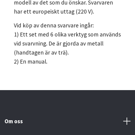
modell av det som du önskar. Svarvaren
har ett europeiskt uttag (220 V).
Vid köp av denna svarvare ingår:
1) Ett set med 6 olika verktyg som används
vid svarvning. De är gjorda av metall
(handtagen är av trä).
2) En manual.
Om oss