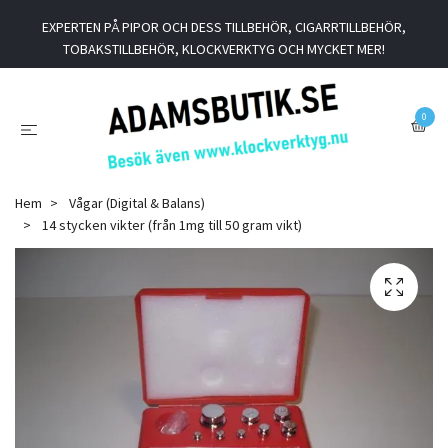
EXPERTEN PÅ PIPOR OCH DESS TILLBEHÖR, CIGARRTILLBEHÖR,
TOBAKSTILLBEHÖR, KLOCKVERKTYG OCH MYCKET MER!
0
Hem
Vågar (Digital & Balans)
14 stycken vikter (från 1mg till 50 gram vikt)