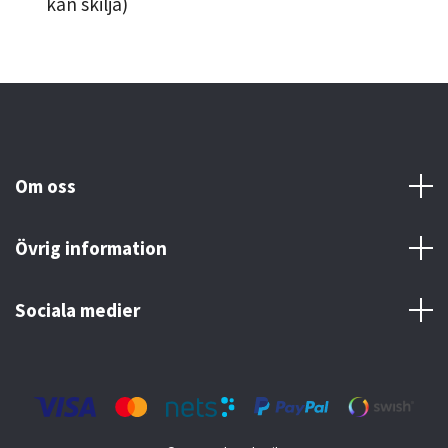
kan skilja)
Om oss
Övrig information
Sociala medier