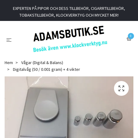
EXPERTEN PÅ PIPOR OCH DESS TILLBEHÖR, CIGARRTILLBEHÖR,
TOBAKSTILLBEHÖR, KLOCKVERKTYG OCH MYCKET MER!
0
Hem
Vågar (Digital & Balans)
Digitalvåg (50 / 0.001 gram) + 4 vikter