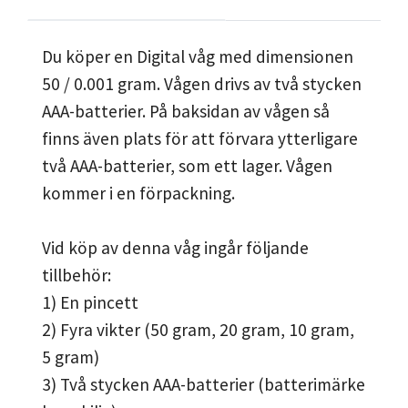
Du köper en Digital våg med dimensionen
50 / 0.001 gram. Vågen drivs av två stycken
AAA-batterier. På baksidan av vågen så
finns även plats för att förvara ytterligare
två AAA-batterier, som ett lager. Vågen
kommer i en förpackning.
Vid köp av denna våg ingår följande
tillbehör:
1) En pincett
2) Fyra vikter (50 gram, 20 gram, 10 gram,
5 gram)
3) Två stycken AAA-batterier (batterimärke