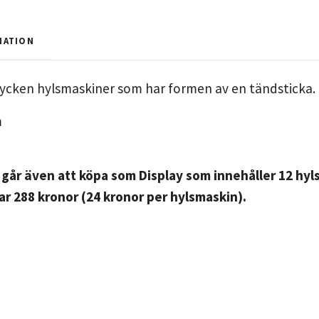
MATION
ycken hylsmaskiner som har formen av en tändsticka. 
m
går även att köpa som Display som innehåller 12 hyls
ar 288 kronor (24 kronor per hylsmaskin).