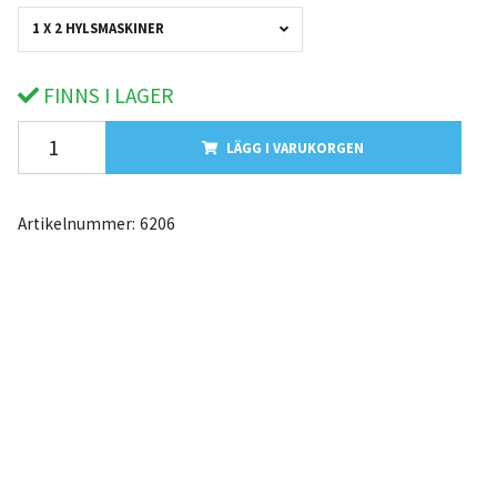
1 X 2 HYLSMASKINER
FINNS I LAGER
LÄGG I VARUKORGEN
Artikelnummer:
6206