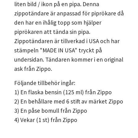
liten bild / ikon på en pipa. Denna
zippotändare är anpassad för piprökare då
den har en ihålig topp som hjälper
piprökaren att tända sin pipa.
Zippotändaren är tillverkad i USA och har
stämpeln "MADE IN USA" tryckt på
undersidan. Tändaren kommer i en original
ask från Zippo.
Följande tillbehör ingår:
1) En flaska bensin (125 ml) från Zippo
2) En behållare med 6 stift av märket Zippo
3) En påse bomull från Zippo
4) Vekar (1 st) från Zippo