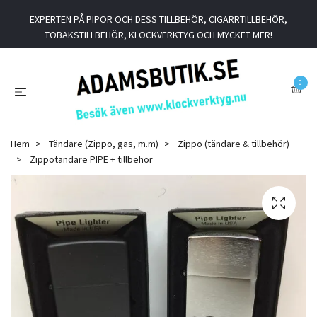
EXPERTEN PÅ PIPOR OCH DESS TILLBEHÖR, CIGARRTILLBEHÖR,
TOBAKSTILLBEHÖR, KLOCKVERKTYG OCH MYCKET MER!
0
Hem
Tändare (Zippo, gas, m.m)
Zippo (tändare & tillbehör)
Zippotändare PIPE + tillbehör