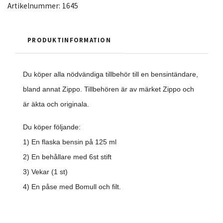
Artikelnummer:
1645
PRODUKTINFORMATION
Du köper alla nödvändiga tillbehör till en bensintändare,
bland annat Zippo. Tillbehören är av märket Zippo och
är äkta och originala.
Du köper följande:
1) En flaska bensin på 125 ml
2) En behållare med 6st stift
3) Vekar (1 st)
4) En påse med Bomull och filt.