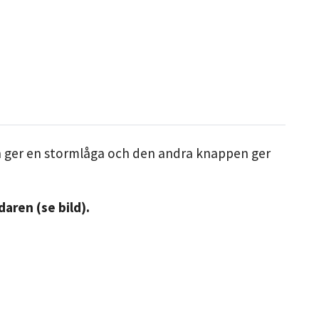
n ger en stormlåga och den andra knappen ger
aren (se bild).