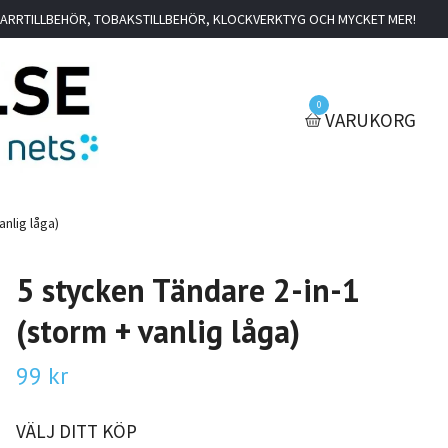
IGARRTILLBEHÖR, TOBAKSTILLBEHÖR, KLOCKVERKTYG OCH MYCKET MER!
0
VARUKORG
anlig låga)
5 stycken Tändare 2-in-1
(storm + vanlig låga)
99 kr
VÄLJ DITT KÖP