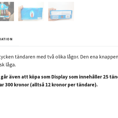
MATION
tycken tändaren med två olika lågor. Den ena knappe
sk låga.
går även att köpa som Display som innehåller 25 tänd
ar 300 kronor (alltså 12 kronor per tändare).