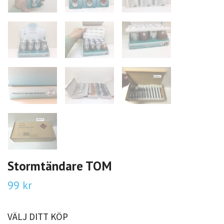
Stormtändare TOM
99 kr
VÄLJ DITT KÖP