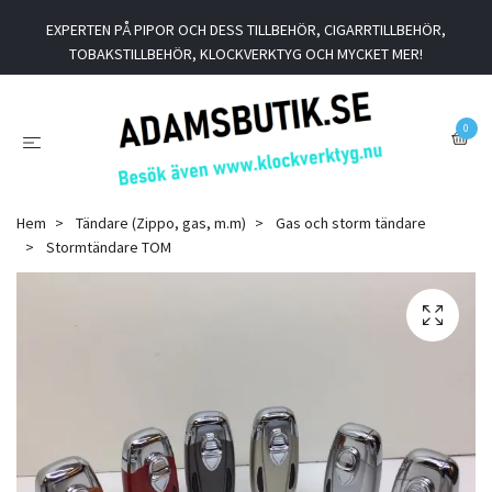
EXPERTEN PÅ PIPOR OCH DESS TILLBEHÖR, CIGARRTILLBEHÖR,
TOBAKSTILLBEHÖR, KLOCKVERKTYG OCH MYCKET MER!
0
Hem
Tändare (Zippo, gas, m.m)
Gas och storm tändare
Stormtändare TOM