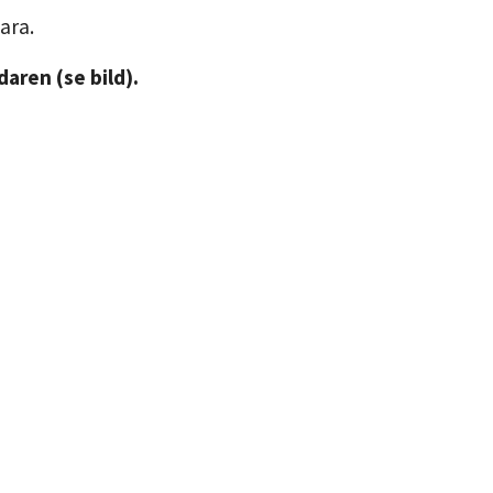
ara.
aren (se bild).