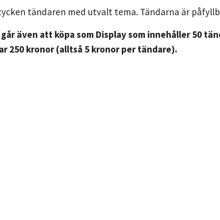
tycken tändaren med utvalt tema. Tändarna är påfyllb
går även att köpa som Display som innehåller 50 tänd
ar 250 kronor (alltså 5 kronor per tändare).