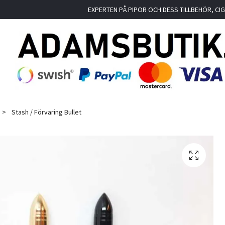
EXPERTEN PÅ PIPOR OCH DESS TILLBEHÖR, C
Stash / Förvaring Bullet