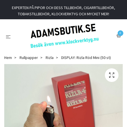
EXPERTEN PÅ PIPOR OCH DESS TILLBEHÖR, CIGARRTILLBEHÖR,
TOBAKSTILLBEHÖR, KLOCKVERKTYG OCH MYCKET MER!
0
Hem
Rullpapper
Rizla
DISPLAY: Rizla Röd Mini (50 st)