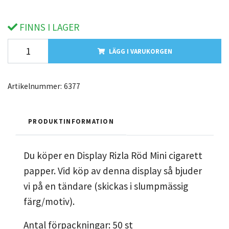
FINNS I LAGER
LÄGG I VARUKORGEN
Artikelnummer:
6377
PRODUKTINFORMATION
Du köper en Display Rizla Röd Mini cigarett
papper. Vid köp av denna display så bjuder
vi på en tändare (skickas i slumpmässig
färg/motiv).
Antal förpackningar: 50 st