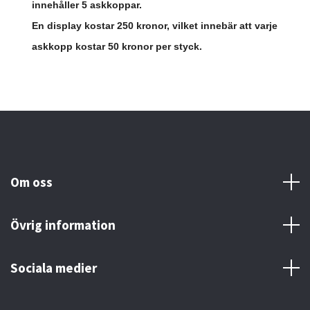
innehåller 5 askkoppar.
En display kostar 250 kronor, vilket innebär att varje
askkopp kostar 50 kronor per styck.
Om oss
Övrig information
Sociala medier