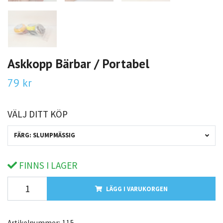
Askkopp Bärbar / Portabel
79 kr
VÄLJ DITT KÖP
FÄRG: SLUMPMÄSSIG
FINNS I LAGER
LÄGG I VARUKORGEN
Artikelnummer:
115