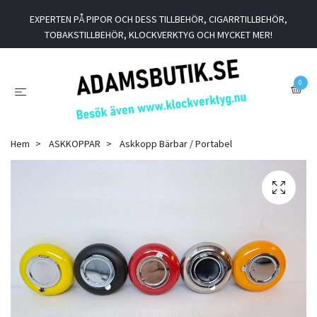
EXPERTEN PÅ PIPOR OCH DESS TILLBEHÖR, CIGARRTILLBEHÖR,
TOBAKSTILLBEHÖR, KLOCKVERKTYG OCH MYCKET MER!
0
Hem
ASKKOPPAR
Askkopp Bärbar / Portabel