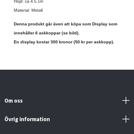
Höjd: ca 4.5 cm
Material: Metall
Denna produkt går även att köpa som Display som
innehåller 6 askkoppar (se bild).
En display kostar 300 kronor (50 kr per askkopp).
Om oss
Övrig information