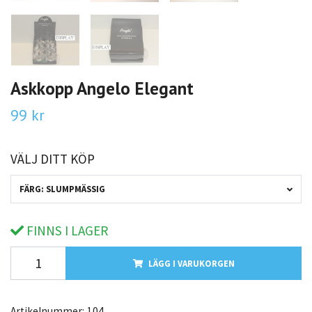
Askkopp Angelo Elegant
99 kr
VÄLJ DITT KÖP
FÄRG: SLUMPMÄSSIG
FINNS I LAGER
LÄGG I VARUKORGEN
Artikelnummer:
104