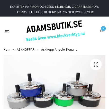
EXPERTEN PÅ PIPOR OCH DESS TILLBEHÖR, CIGARRTILLBEHÖR,
TOBAKSTILLBEHÖR, KLOCKVERKTYG OCH MYCKET MER!
0
Hem
ASKKOPPAR
Askkopp Angelo Elegant