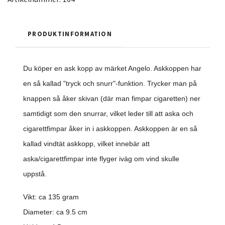
PRODUKTINFORMATION
Du köper en ask kopp av märket Angelo. Askkoppen har
en så kallad "tryck och snurr"-funktion. Trycker man på
knappen så åker skivan (där man fimpar cigaretten) ner
samtidigt som den snurrar, vilket leder till att aska och
cigarettfimpar åker in i askkoppen. Askkoppen är en så
kallad vindtät askkopp, vilket innebär att
aska/cigarettfimpar inte flyger iväg om vind skulle
uppstå.
Vikt: ca 135 gram
Diameter: ca 9.5 cm