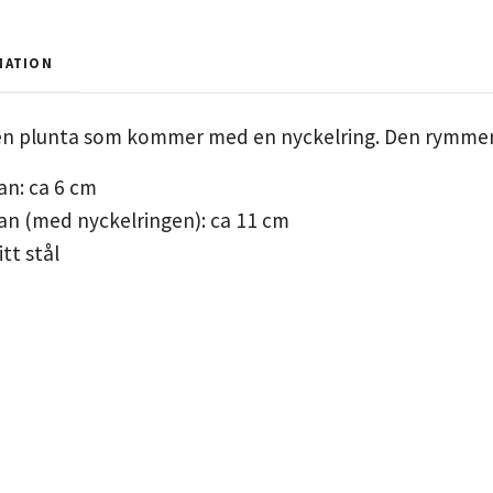
MATION
en plunta som kommer med en nyckelring. Den rymmer 1
an: ca 6 cm
an (med nyckelringen): ca 11 cm
itt stål