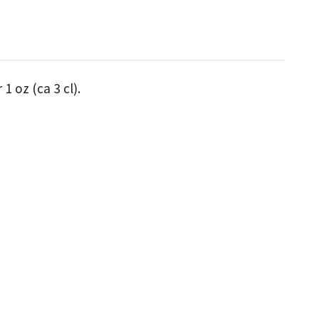
 oz (ca 3 cl).