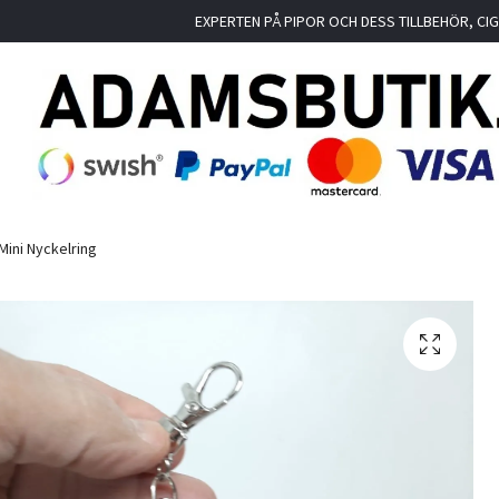
EXPERTEN PÅ PIPOR OCH DESS TILLBEHÖR, C
Mini Nyckelring