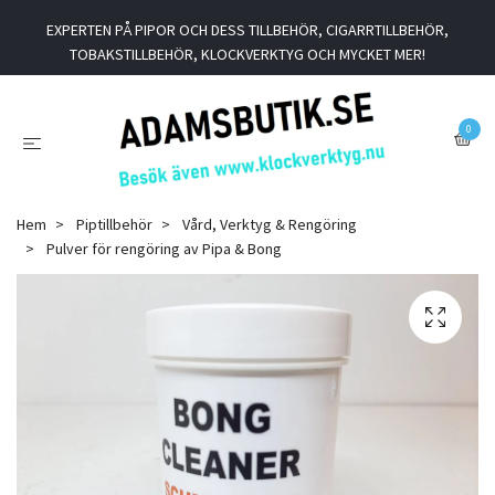
EXPERTEN PÅ PIPOR OCH DESS TILLBEHÖR, CIGARRTILLBEHÖR,
TOBAKSTILLBEHÖR, KLOCKVERKTYG OCH MYCKET MER!
0
Hem
Piptillbehör
Vård, Verktyg & Rengöring
Pulver för rengöring av Pipa & Bong