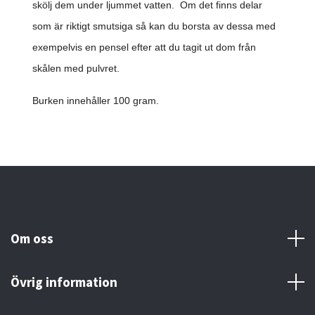
skölj dem under ljummet vatten. Om det finns delar
som är riktigt smutsiga så kan du borsta av dessa med
exempelvis en pensel efter att du tagit ut dom från
skålen med pulvret.
Burken innehåller 100 gram.
Om oss
Övrig information