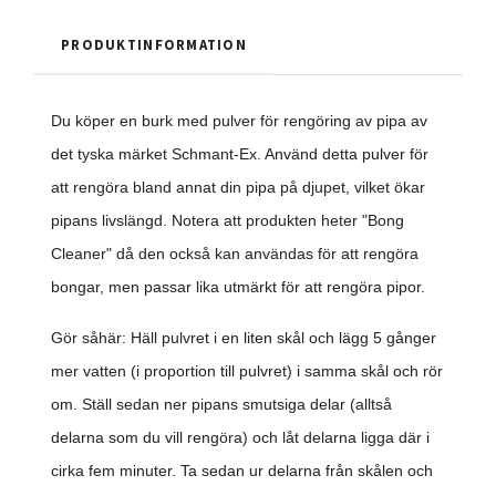
PRODUKTINFORMATION
Du köper en burk med pulver för rengöring av pipa av
det tyska märket Schmant-Ex. Använd detta pulver för
att rengöra bland annat din pipa på djupet, vilket ökar
pipans livslängd. Notera att produkten heter "Bong
Cleaner" då den också kan användas för att rengöra
bongar, men passar lika utmärkt för att rengöra pipor.
Gör såhär: Häll pulvret i en liten skål och lägg 5 gånger
mer vatten (i proportion till pulvret) i samma skål och rör
om. Ställ sedan ner pipans smutsiga delar (alltså
delarna som du vill rengöra) och låt delarna ligga där i
cirka fem minuter. Ta sedan ur delarna från skålen och