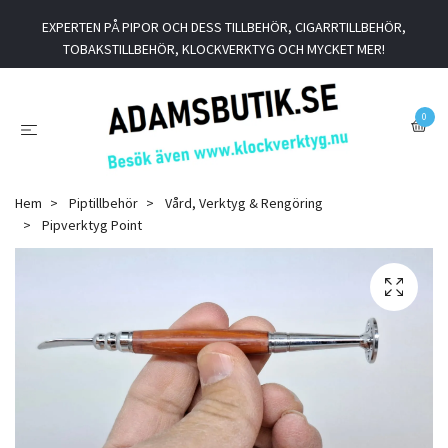
EXPERTEN PÅ PIPOR OCH DESS TILLBEHÖR, CIGARRTILLBEHÖR,
TOBAKSTILLBEHÖR, KLOCKVERKTYG OCH MYCKET MER!
0
Hem
Piptillbehör
Vård, Verktyg & Rengöring
Pipverktyg Point