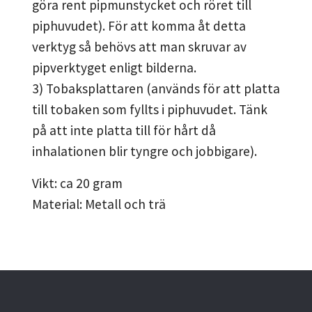
göra rent pipmunstycket och röret till
piphuvudet). För att komma åt detta
verktyg så behövs att man skruvar av
pipverktyget enligt bilderna.
3) Tobaksplattaren (används för att platta
till tobaken som fyllts i piphuvudet. Tänk
på att inte platta till för hårt då
inhalationen blir tyngre och jobbigare).
Vikt: ca 20 gram
Material: Metall och trä