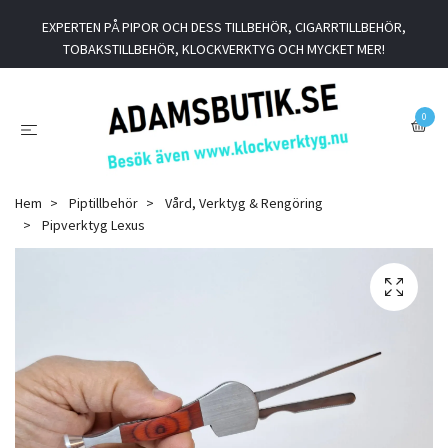
EXPERTEN PÅ PIPOR OCH DESS TILLBEHÖR, CIGARRTILLBEHÖR,
TOBAKSTILLBEHÖR, KLOCKVERKTYG OCH MYCKET MER!
0
Hem
Piptillbehör
Vård, Verktyg & Rengöring
Pipverktyg Lexus