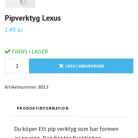
Pipverktyg Lexus
149 kr
FINNS I LAGER
LÄGG I VARUKORGEN
Artikelnummer:
8013
PRODUKTINFORMATION
Du köper Ett pip verktyg som har formen
av en pipa. Den har tre funktioner: