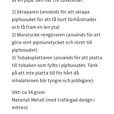
1) Skraparen (används för att skrapa
piphuvudet för att få bort förhårdnader
och få fram en len yta)
2) Munstycke-rengöraren (används för att
göra rent pipmunstycket och röret till
piphuvudet)
3) Tobaksplattaren (används för att platta
till tobaken som fyllts i piphuvudet. Tänk
på att inte platta till för hårt då
inhalationen blir tyngre och jobbigare).
Vikt: ca 34 gram
Material: Metall (med träfärgad design i
mitten)