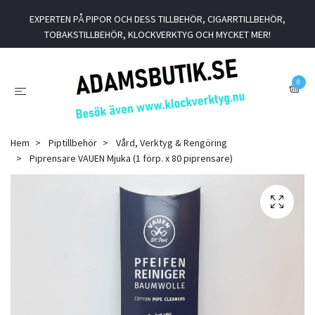
EXPERTEN PÅ PIPOR OCH DESS TILLBEHÖR, CIGARRTILLBEHÖR,
TOBAKSTILLBEHÖR, KLOCKVERKTYG OCH MYCKET MER!
0
Hem
Piptillbehör
Vård, Verktyg & Rengöring
Piprensare VAUEN Mjuka (1 förp. x 80 piprensare)