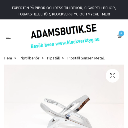
EXPERTEN PÅ PIPOR OCH DESS TILLBEHÖR, CIGARRTILLBEHÖR,
TOBAKSTILLBEHÖR, KLOCKVERKTYG OCH MYCKET MER!
0
Hem
Piptillbehör
Pipställ
Pipställ Sansen Metall