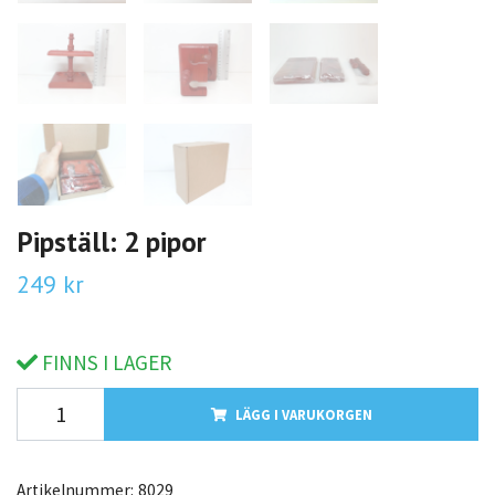
Pipställ: 2 pipor
249 kr
FINNS I LAGER
LÄGG I VARUKORGEN
Artikelnummer:
8029