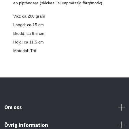
en piptändare (skickas i slumpmässig färg/motiv).
Vikt: ca 200 gram
Längd: ca 15 cm
Bredd: ca 8.5 cm
Höjd: ca 11.5 cm
Material: Trä
Om oss
Övrig information