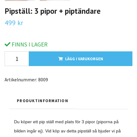
Pipställ: 3 pipor + piptändare
499 kr
FINNS I LAGER
LÄGG I VARUKORGEN
Artikelnummer:
8009
PRODUKTINFORMATION
Du köper ett pip ställ med plats för 3 pipor (piporna på
bilden ingår ej). Vid köp av detta pipställ så bjuder vi på