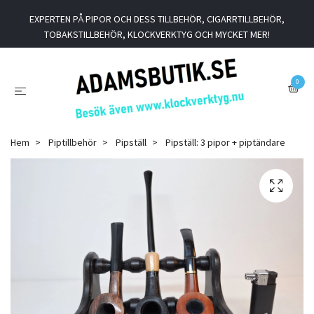
EXPERTEN PÅ PIPOR OCH DESS TILLBEHÖR, CIGARRTILLBEHÖR,
TOBAKSTILLBEHÖR, KLOCKVERKTYG OCH MYCKET MER!
0
Hem
Piptillbehör
Pipställ
Pipställ: 3 pipor + piptändare