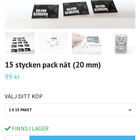
15 stycken pack nät (20 mm)
99 kr
VÄLJ DITT KÖP
1 X 15 PAKET
FINNS I LAGER