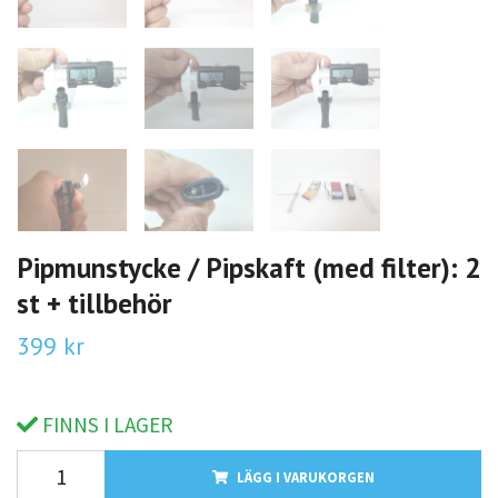
Pipmunstycke / Pipskaft (med filter): 2
st + tillbehör
399 kr
FINNS I LAGER
LÄGG I VARUKORGEN