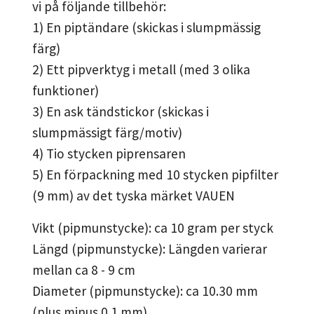
vi på följande tillbehör:
1) En piptändare (skickas i slumpmässig
färg)
2) Ett pipverktyg i metall (med 3 olika
funktioner)
3) En ask tändstickor (skickas i
slumpmässigt färg/motiv)
4) Tio stycken piprensaren
5) En förpackning med 10 stycken pipfilter
(9 mm) av det tyska märket VAUEN
Vikt (pipmunstycke): ca 10 gram per styck
Längd (pipmunstycke): Längden varierar
mellan ca 8 - 9 cm
Diameter (pipmunstycke): ca 10.30 mm
(plus minus 0.1 mm)