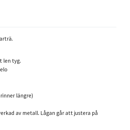
arträ.
t len tyg.
gelo
rinner längre)
verkad av metall. Lågan går att justera på