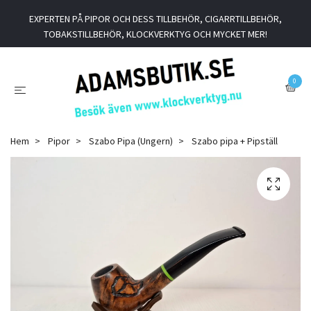
EXPERTEN PÅ PIPOR OCH DESS TILLBEHÖR, CIGARRTILLBEHÖR,
TOBAKSTILLBEHÖR, KLOCKVERKTYG OCH MYCKET MER!
0
Hem
Pipor
Szabo Pipa (Ungern)
Szabo pipa + Pipställ