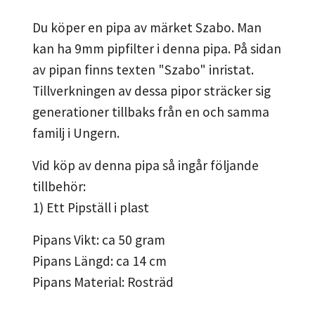
Du köper en pipa av märket Szabo. Man
kan ha 9mm pipfilter i denna pipa. På sidan
av pipan finns texten "Szabo" inristat.
Tillverkningen av dessa pipor sträcker sig
generationer tillbaks från en och samma
familj i Ungern.
Vid köp av denna pipa så ingår följande
tillbehör:
1) Ett Pipställ i plast
Pipans Vikt: ca 50 gram
Pipans Längd: ca 14 cm
Pipans Material: Rosträd