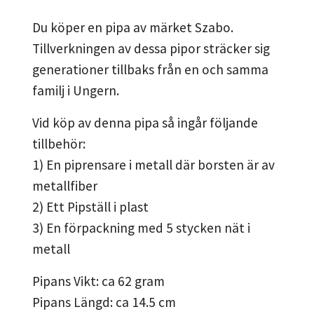
Du köper en pipa av märket Szabo.
Tillverkningen av dessa pipor sträcker sig
generationer tillbaks från en och samma
familj i Ungern.
Vid köp av denna pipa så ingår följande
tillbehör:
1) En piprensare i metall där borsten är av
metallfiber
2) Ett Pipställ i plast
3) En förpackning med 5 stycken nät i
metall
Pipans Vikt: ca 62 gram
Pipans Längd: ca 14.5 cm