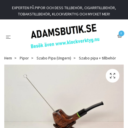
EXPERTEN PÅ PIPOR OCH DESS TILLBEHÖR, CIGARRTILLBEHÖR,
TOBAKSTILLBEHÖR, KLOCKVERKTYG OCH MYCKET MER!
0
Hem
Pipor
Szabo Pipa (Ungern)
Szabo pipa + tillbehör