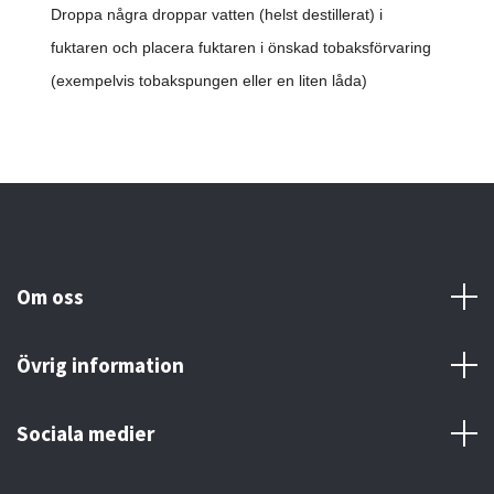
Droppa några droppar vatten (helst destillerat) i
fuktaren och placera fuktaren i önskad tobaksförvaring
(exempelvis tobakspungen eller en liten låda)
Om oss
Övrig information
Sociala medier