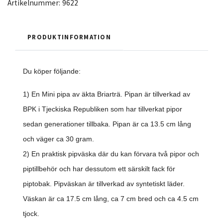
Artikelnummer:
9622
PRODUKTINFORMATION
Du köper följande:
1) En Mini pipa av äkta Briarträ. Pipan är tillverkad av
BPK i Tjeckiska Republiken som har tillverkat pipor
sedan generationer tillbaka. Pipan är ca 13.5 cm lång
och väger ca 30 gram.
2) En praktisk pipväska där du kan förvara två pipor och
piptillbehör och har dessutom ett särskilt fack för
piptobak. Pipväskan är tillverkad av syntetiskt läder.
Väskan är ca 17.5 cm lång, ca 7 cm bred och ca 4.5 cm
tjock.