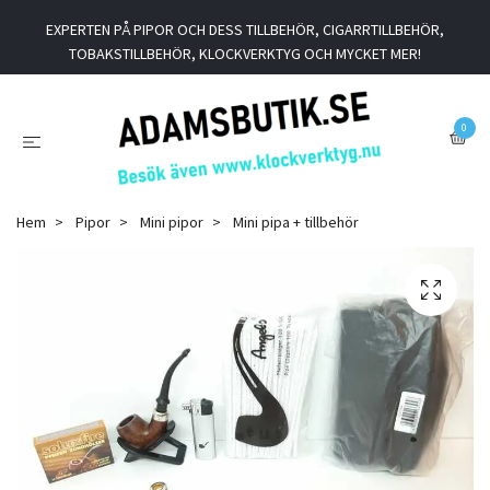
EXPERTEN PÅ PIPOR OCH DESS TILLBEHÖR, CIGARRTILLBEHÖR,
TOBAKSTILLBEHÖR, KLOCKVERKTYG OCH MYCKET MER!
0
Hem
Pipor
Mini pipor
Mini pipa + tillbehör