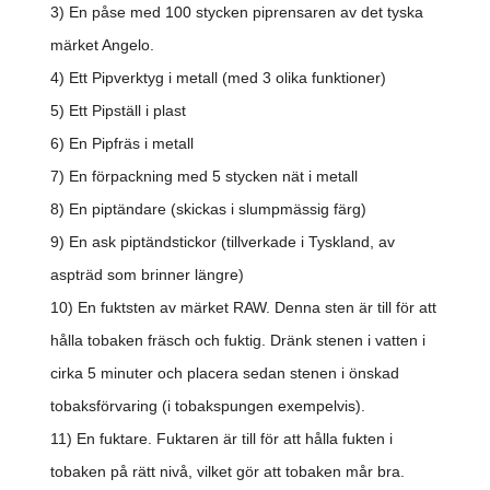
3) En påse med 100 stycken piprensaren av det tyska
märket Angelo.
4) Ett Pipverktyg i metall (med 3 olika funktioner)
5) Ett Pipställ i plast
6) En Pipfräs i metall
7) En förpackning med 5 stycken nät i metall
8) En piptändare (skickas i slumpmässig färg)
9) En ask piptändstickor (tillverkade i Tyskland, av
aspträd som brinner längre)
10) En fuktsten av märket RAW. Denna sten är till för att
hålla tobaken fräsch och fuktig. Dränk stenen i vatten i
cirka 5 minuter och placera sedan stenen i önskad
tobaksförvaring (i tobakspungen exempelvis).
11) En fuktare. Fuktaren är till för att hålla fukten i
tobaken på rätt nivå, vilket gör att tobaken mår bra.