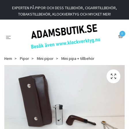
EXPERTEN PÅ PIPOR OCH DESS TILLBEHÖR, CIGARRTILLBEHÖR,
TOBAKSTILLBEHÖR, KLOCKVERKTYG OCH MYCKET MER!
0
Hem
Pipor
Mini pipor
Mini pipa + tillbehör