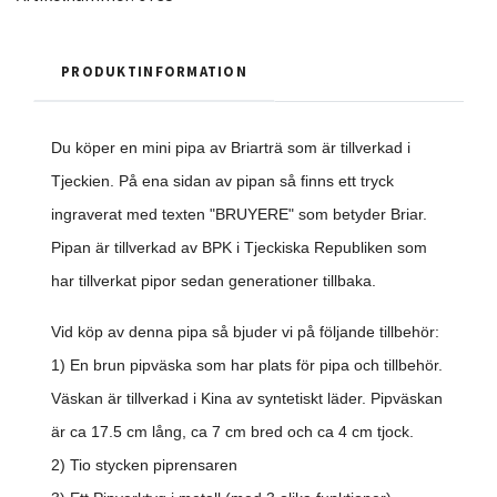
PRODUKTINFORMATION
Du köper en mini pipa av Briarträ som är tillverkad i
Tjeckien. På ena sidan av pipan så finns ett tryck
ingraverat med texten "BRUYERE" som betyder Briar.
Pipan är tillverkad av BPK i Tjeckiska Republiken som
har tillverkat pipor sedan generationer tillbaka.
Vid köp av denna pipa så bjuder vi på följande tillbehör:
1) En brun pipväska som har plats för pipa och tillbehör.
Väskan är tillverkad i Kina av syntetiskt läder. Pipväskan
är ca 17.5 cm lång, ca 7 cm bred och ca 4 cm tjock.
2) Tio stycken piprensaren