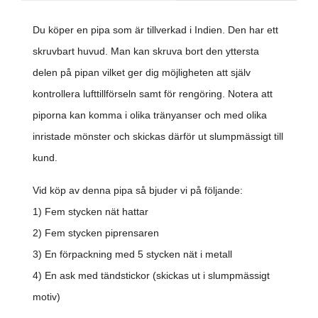
Du köper en pipa som är tillverkad i Indien. Den har ett
skruvbart huvud. Man kan skruva bort den yttersta
delen på pipan vilket ger dig möjligheten att själv
kontrollera lufttillförseln samt för rengöring. Notera att
piporna kan komma i olika tränyanser och med olika
inristade mönster och skickas därför ut slumpmässigt till
kund.
Vid köp av denna pipa så bjuder vi på följande:
1) Fem stycken nät hattar
2) Fem stycken piprensaren
3) En förpackning med 5 stycken nät i metall
4) En ask med tändstickor (skickas ut i slumpmässigt
motiv)