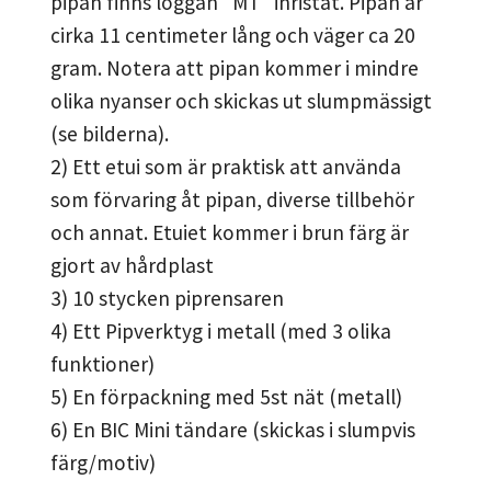
pipan finns loggan "MT" inristat. Pipan är
cirka 11 centimeter lång och väger ca 20
gram. Notera att pipan kommer i mindre
olika nyanser och skickas ut slumpmässigt
(se bilderna).
2) Ett etui som är praktisk att använda
som förvaring åt pipan, diverse tillbehör
och annat. Etuiet kommer i brun färg är
gjort av hårdplast
3) 10 stycken piprensaren
4) Ett Pipverktyg i metall (med 3 olika
funktioner)
5) En förpackning med 5st nät (metall)
6) En BIC Mini tändare (skickas i slumpvis
färg/motiv)