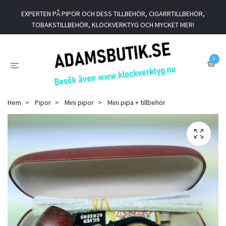
EXPERTEN PÅ PIPOR OCH DESS TILLBEHÖR, CIGARRTILLBEHÖR,
TOBAKSTILLBEHÖR, KLOCKVERKTYG OCH MYCKET MER!
0
Hem
Pipor
Mini pipor
Mini pipa + tillbehör