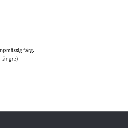
umpmässig färg.
 längre)