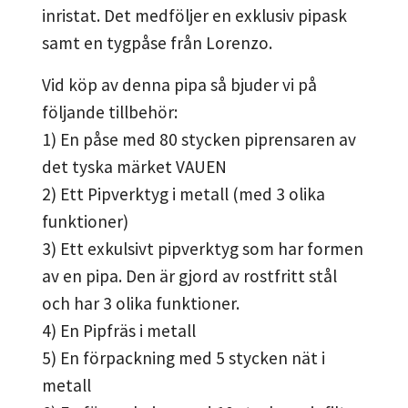
inristat. Det medföljer en exklusiv pipask
samt en tygpåse från Lorenzo.
Vid köp av denna pipa så bjuder vi på
följande tillbehör:
1) En påse med 80 stycken piprensaren av
det tyska märket VAUEN
2) Ett Pipverktyg i metall (med 3 olika
funktioner)
3) Ett exkulsivt pipverktyg som har formen
av en pipa. Den är gjord av rostfritt stål
och har 3 olika funktioner.
4) En Pipfräs i metall
5) En förpackning med 5 stycken nät i
metall