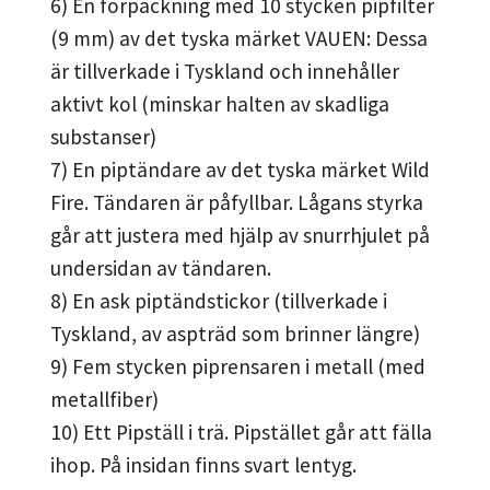
6) En förpackning med 10 stycken pipfilter
(9 mm) av det tyska märket VAUEN: Dessa
är tillverkade i Tyskland och innehåller
aktivt kol (minskar halten av skadliga
substanser)
7) En piptändare av det tyska märket Wild
Fire. Tändaren är påfyllbar. Lågans styrka
går att justera med hjälp av snurrhjulet på
undersidan av tändaren.
8) En ask piptändstickor (tillverkade i
Tyskland, av aspträd som brinner längre)
9) Fem stycken piprensaren i metall (med
metallfiber)
10) Ett Pipställ i trä. Pipstället går att fälla
ihop. På insidan finns svart lentyg.