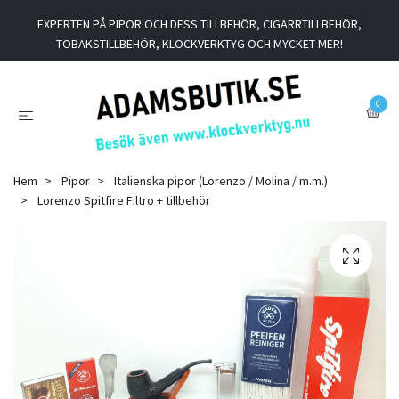
EXPERTEN PÅ PIPOR OCH DESS TILLBEHÖR, CIGARRTILLBEHÖR,
TOBAKSTILLBEHÖR, KLOCKVERKTYG OCH MYCKET MER!
0
Hem
Pipor
Italienska pipor (Lorenzo / Molina / m.m.)
Lorenzo Spitfire Filtro + tillbehör