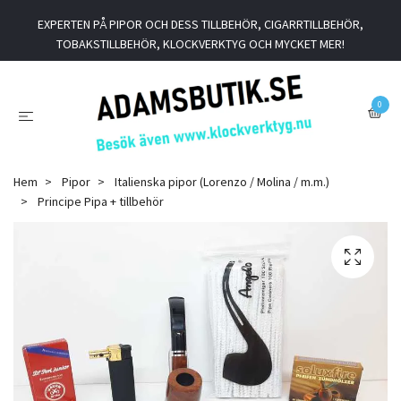
EXPERTEN PÅ PIPOR OCH DESS TILLBEHÖR, CIGARRTILLBEHÖR,
TOBAKSTILLBEHÖR, KLOCKVERKTYG OCH MYCKET MER!
0
Hem
Pipor
Italienska pipor (Lorenzo / Molina / m.m.)
Principe Pipa + tillbehör