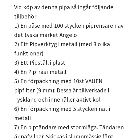
Vid köp av denna pipa så ingår följande
tillbehör:
1) En påse med 100 stycken piprensaren av
det tyska märket Angelo
2) Ett Pipverktyg i metall (med 3 olika
funktioner)
3) Ett Pipställ i plast
4) En Pipfräs i metall
5) En förpackning med 10st VAUEN
pipfilter (9 mm): Dessa är tillverkade i
Tyskland och innehåller aktivt kol
6) En förpackning med 5 stycken nät i
metall
7) En piptändare med stormlåga. Tändaren
är påfyllbar. Skickas i slumpmässig färg.