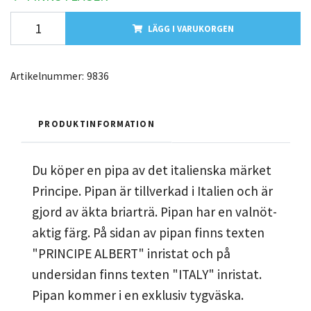
LÄGG I VARUKORGEN
Artikelnummer:
9836
PRODUKTINFORMATION
Du köper en pipa av det italienska märket
Principe. Pipan är tillverkad i Italien och är
gjord av äkta briarträ. Pipan har en valnöt-
aktig färg. På sidan av pipan finns texten
"PRINCIPE ALBERT" inristat och på
undersidan finns texten "ITALY" inristat.
Pipan kommer i en exklusiv tygväska.