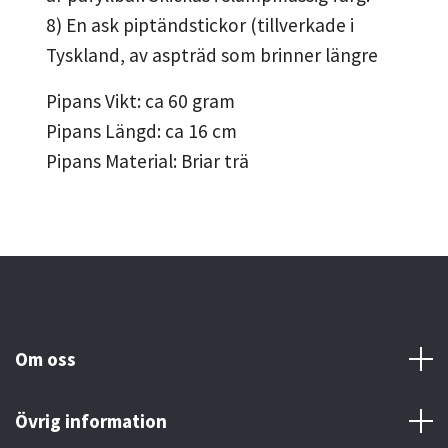
8) En ask piptändstickor (tillverkade i
Tyskland, av aspträd som brinner längre
Pipans Vikt: ca 60 gram
Pipans Längd: ca 16
cm
Pipans Material: Briar trä
Om oss
Övrig information