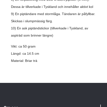
Dessa är tillverkade i Tyskland och innehåller aktivt kol
9) En piptändare med stormlåga. Tändaren är påfyllbar.
Skickas i slumpmässig färg.
10) En ask piptändstickor (tillverkade i Tyskland, av
aspträd som brinner längre)
Vikt: ca 50 gram
Längd: ca 14.5 cm
Material: Briar trä