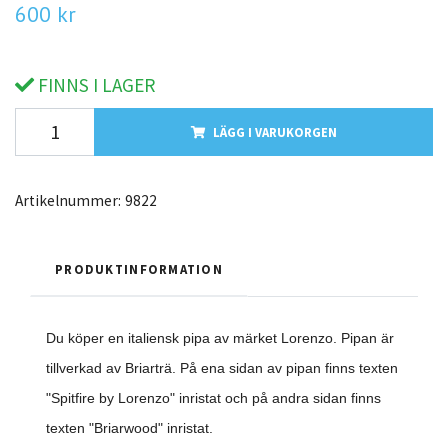
600 kr
FINNS I LAGER
LÄGG I VARUKORGEN
Artikelnummer:
9822
PRODUKTINFORMATION
Du köper en italiensk pipa av märket Lorenzo. Pipan är
tillverkad av Briarträ. På ena sidan av pipan finns texten
"Spitfire by Lorenzo" inristat och på andra sidan finns
texten "Briarwood" inristat.