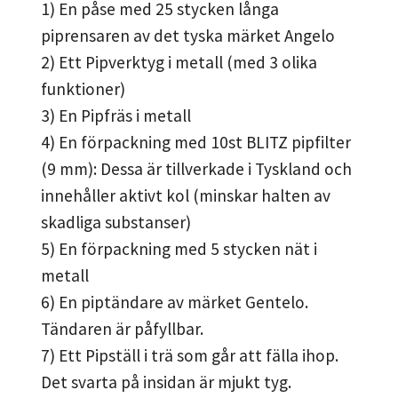
1) En påse med 25 stycken långa
piprensaren av det tyska märket Angelo
2) Ett Pipverktyg i metall (med 3 olika
funktioner)
3) En Pipfräs i metall
4) En förpackning med 10st BLITZ pipfilter
(9 mm): Dessa är tillverkade i Tyskland och
innehåller aktivt kol (minskar halten av
skadliga substanser)
5) En förpackning med 5 stycken nät i
metall
6) En piptändare av märket Gentelo.
Tändaren är påfyllbar.
7) Ett Pipställ i trä som går att fälla ihop.
Det svarta på insidan är mjukt tyg.