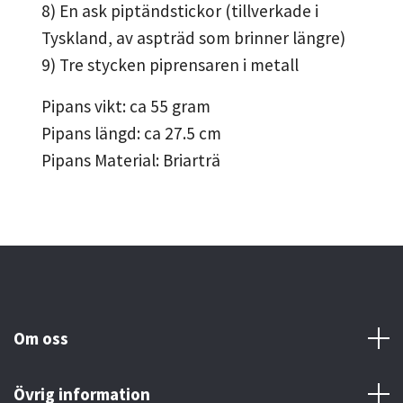
8) En ask piptändstickor (tillverkade i
Tyskland, av aspträd som brinner längre)
9) Tre stycken piprensaren i metall
Pipans vikt: ca 55 gram
Pipans längd: ca 27.5 cm
Pipans Material: Briarträ
Om oss
Övrig information