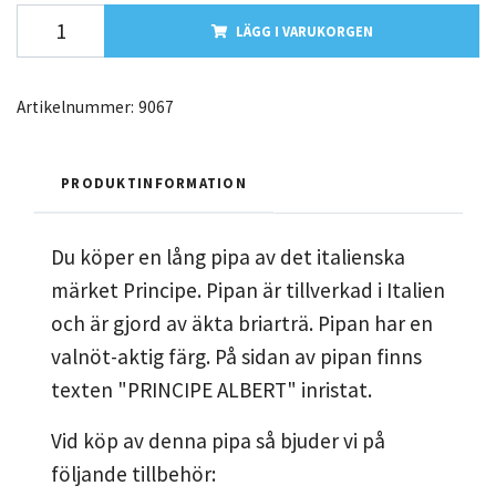
LÄGG I VARUKORGEN
Artikelnummer:
9067
PRODUKTINFORMATION
Du köper en lång pipa av det italienska
märket Principe. Pipan är tillverkad i Italien
och är gjord av äkta briarträ. Pipan har en
valnöt-aktig färg. På sidan av pipan finns
texten "PRINCIPE ALBERT" inristat.
Vid köp av denna pipa så bjuder vi på
följande tillbehör: