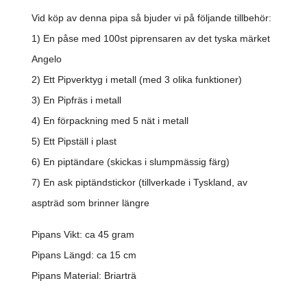
Vid köp av denna pipa så bjuder vi på följande tillbehör:
1) En påse med 100st piprensaren av det tyska märket
Angelo
2) Ett Pipverktyg i metall (med 3 olika funktioner)
3) En Pipfräs i metall
4) En förpackning med 5 nät i metall
5) Ett Pipställ i plast
6) En piptändare (skickas i slumpmässig färg)
7) En ask piptändstickor (tillverkade i Tyskland, av
aspträd som brinner längre
Pipans Vikt: ca 45 gram
Pipans Längd: ca 15 cm
Pipans Material: Briarträ