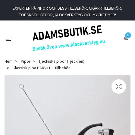
EXPERTEN PÅ PIPOR OCH DESS TILLBEHÖR, CIGARRTILLBEHÖR,
TOBAKSTILLBEHÖR, KLOCKVERKTYG OCH MYCKET MER!
0
Hem
Pipor
Tjeckiska pipor (Tjeckien)
Klassisk pipa DARVILL + tillbehör