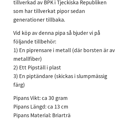
tillverkad av BPK i Tjeckiska Republiken
som har tillverkat pipor sedan
generationer tillbaka.
Vid köp av denna pipa så bjuder vi på
följande tillbehör:
1) En piprensare i metall (där borsten är av
metallfiber)
2) Ett Pipställ i plast
3) En piptändare (skickas i slumpmässig
färg)
Pipans Vikt: ca 30 gram
Pipans Längd: ca 13 cm
Pipans Material: Briarträ