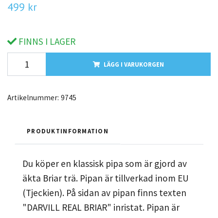
499 kr
FINNS I LAGER
LÄGG I VARUKORGEN
Artikelnummer:
9745
PRODUKTINFORMATION
Du köper en klassisk pipa som är gjord av
äkta Briar trä. Pipan är tillverkad inom EU
(Tjeckien). På sidan av pipan finns texten
"DARVILL REAL BRIAR" inristat. Pipan är