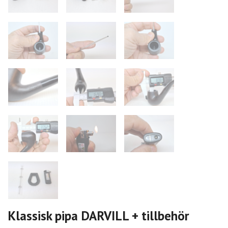
Klassisk pipa DARVILL + tillbehör