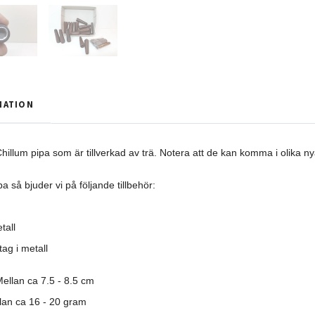
MATION
hillum pipa som är tillverkad av trä. Notera att de kan komma i olika ny
a så bjuder vi på följande tillbehör
:
tall
ag i metall
ellan ca 7.5 - 8.5 cm
llan ca 16 - 20 gram