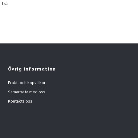
 Trä
Övrig information
Frakt- och köpvillkor
Samarbeta med oss
Kontakta oss