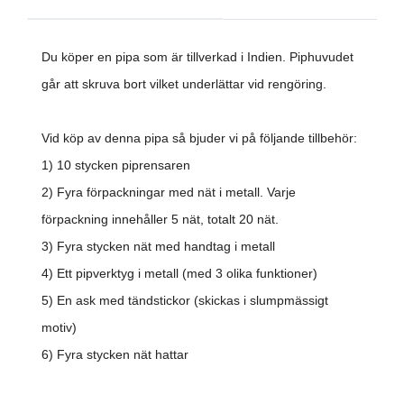
Du köper en pipa som är tillverkad i Indien. Piphuvudet
går att skruva bort vilket underlättar vid rengöring.
Vid köp av denna pipa så bjuder vi på följande tillbehör:
1) 10 stycken piprensaren
2) Fyra förpackningar med nät i metall. Varje
förpackning innehåller 5 nät, totalt 20 nät.
3) Fyra stycken nät med handtag i metall
4) Ett pipverktyg i metall
(med 3 olika funktioner)
5) En ask med tändstickor (skickas i slumpmässigt
motiv)
6) Fyra stycken nät hattar